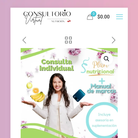
0
$0.00